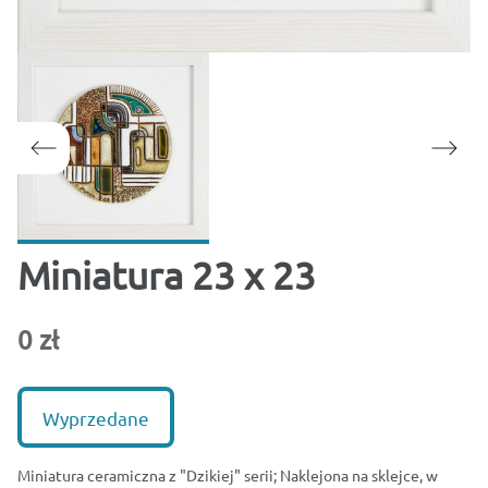
Miniatura 23 x 23
0 zł
Wyprzedane
Miniatura ceramiczna z "Dzikiej" serii; Naklejona na sklejce, w