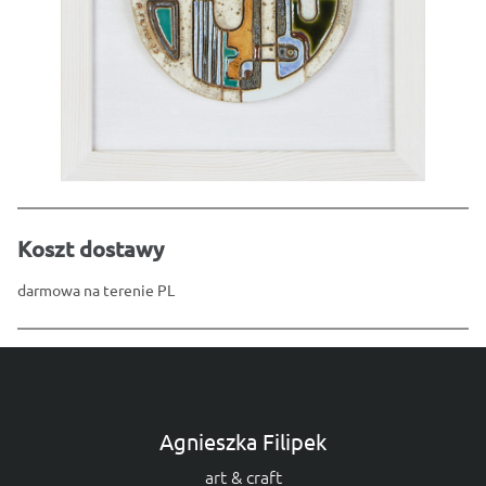
Koszt dostawy
darmowa na terenie PL
Agnieszka Filipek
art & craft