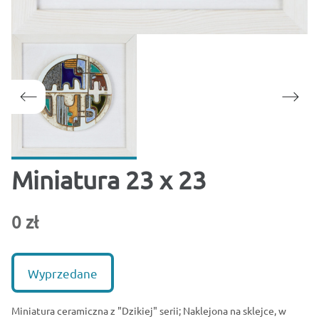
Miniatura 23 x 23
0 zł
Wyprzedane
Miniatura ceramiczna z "Dzikiej" serii; Naklejona na sklejce, w