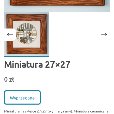
Miniatura 27×27
0 zł
Wyprzedane
Miniatura na sklejce 27x27 (wymiary ramy). Miniatura ceramiczna