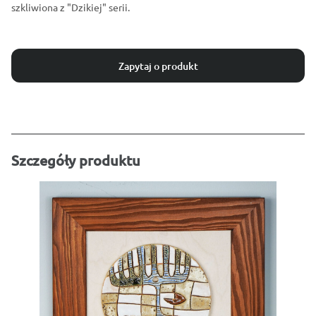
szkliwiona z "Dzikiej" serii.
Zapytaj o produkt
Szczegóły produktu