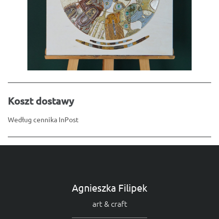
Koszt dostawy
Według cennika InPost
Agnieszka Filipek
art & craft