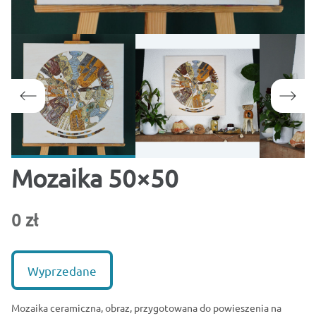
Mozaika 50×50
0 zł
Wyprzedane
Mozaika ceramiczna, obraz, przygotowana do powieszenia na