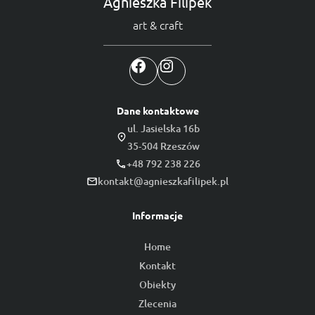
Agnieszka Filipek
art & craft
Facebook
Instagram
Dane kontaktowe
ul. Jasielska 16b
35-504 Rzeszów
+48 792 238 226
kontakt@agnieszkafilipek.pl
Informacje
Home
Kontakt
Obiekty
Zlecenia