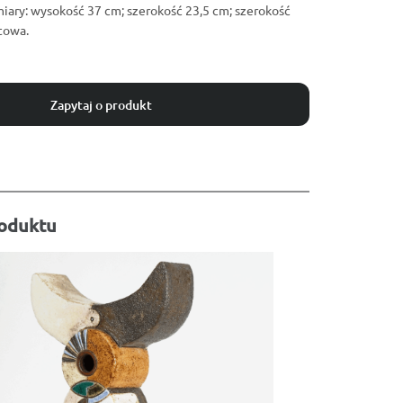
miary: wysokość 37 cm; szerokość 23,5 cm; szerokość
towa.
Zapytaj o produkt
roduktu