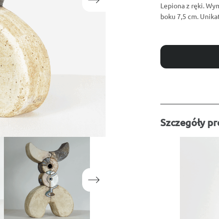
Lepiona z ręki. Wy
boku 7,5 cm. Unika
Szczegóły p