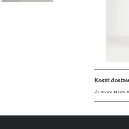
Koszt dosta
Darmowa na tereni