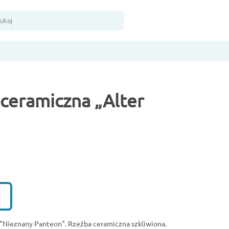
kaj
ceramiczna „Alter
e
u "Nieznany Panteon". Rzeźba ceramiczna szkliwiona.