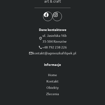
art & craft
Facebook
Instagram
Dane kontaktowe
ul. Jasielska 16b
35-504 Rzeszów
+48 792 238 226
kontakt@agnieszkafilipek.pl
Informacje
Home
Kontakt
Obiekty
Zlecenia