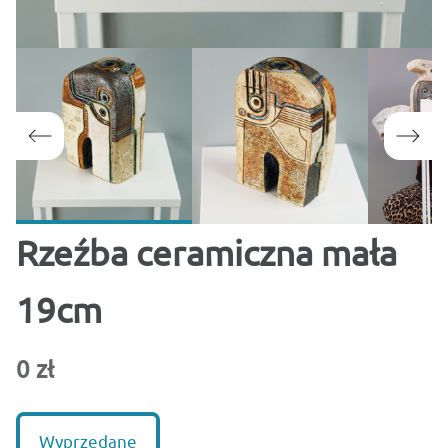
Rzeźba ceramiczna mała
19cm
0 zł
Wyprzedane