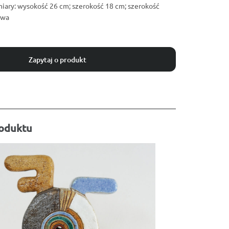
miary: wysokość 26 cm; szerokość 18 cm; szerokość
owa
Zapytaj o produkt
roduktu