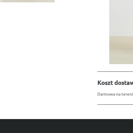
Koszt dosta
Darmowa na tereni