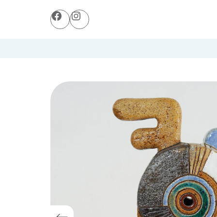
Facebook
Instagram