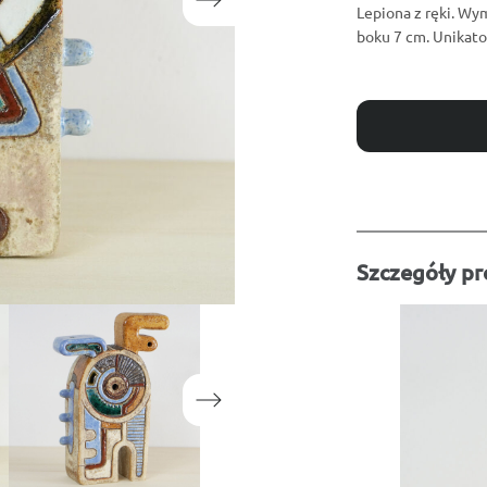
Lepiona z ręki. Wy
boku 7 cm. Unikat
Szczegóły p